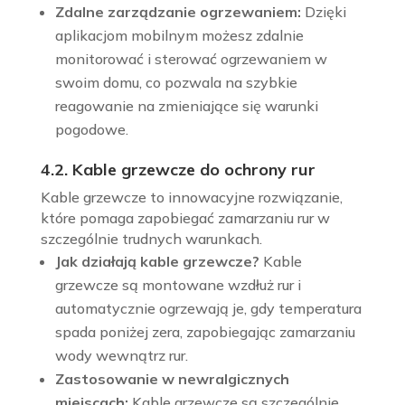
Zdalne zarządzanie ogrzewaniem:
Dzięki
aplikacjom mobilnym możesz zdalnie
monitorować i sterować ogrzewaniem w
swoim domu, co pozwala na szybkie
reagowanie na zmieniające się warunki
pogodowe.
4.2. Kable grzewcze do ochrony rur
Kable grzewcze to innowacyjne rozwiązanie,
które pomaga zapobiegać zamarzaniu rur w
szczególnie trudnych warunkach.
Jak działają kable grzewcze?
Kable
grzewcze są montowane wzdłuż rur i
automatycznie ogrzewają je, gdy temperatura
spada poniżej zera, zapobiegając zamarzaniu
wody wewnątrz rur.
Zastosowanie w newralgicznych
miejscach:
Kable grzewcze są szczególnie