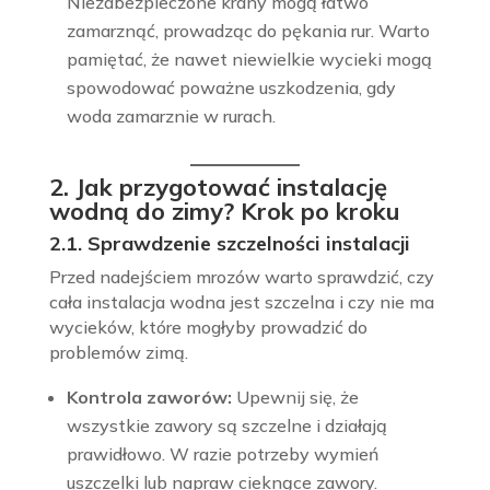
Niezabezpieczone krany mogą łatwo
zamarznąć, prowadząc do pękania rur. Warto
pamiętać, że nawet niewielkie wycieki mogą
spowodować poważne uszkodzenia, gdy
woda zamarznie w rurach.
2. Jak przygotować instalację
wodną do zimy? Krok po kroku
2.1. Sprawdzenie szczelności instalacji
Przed nadejściem mrozów warto sprawdzić, czy
cała instalacja wodna jest szczelna i czy nie ma
wycieków, które mogłyby prowadzić do
problemów zimą.
Kontrola zaworów:
Upewnij się, że
wszystkie zawory są szczelne i działają
prawidłowo. W razie potrzeby wymień
uszczelki lub napraw cieknące zawory.