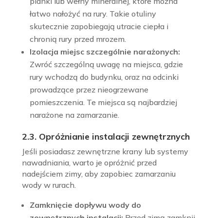
pianki lub wełny mineralnej, które można
łatwo nałożyć na rury. Takie otuliny
skutecznie zapobiegają utracie ciepła i
chronią rury przed mrozem.
Izolacja miejsc szczególnie narażonych:
Zwróć szczególną uwagę na miejsca, gdzie
rury wchodzą do budynku, oraz na odcinki
prowadzące przez nieogrzewane
pomieszczenia. Te miejsca są najbardziej
narażone na zamarzanie.
2.3. Opróżnianie instalacji zewnętrznych
Jeśli posiadasz zewnętrzne krany lub systemy
nawadniania, warto je opróżnić przed
nadejściem zimy, aby zapobiec zamarzaniu
wody w rurach.
Zamknięcie dopływu wody do
zewnętrznych instalacji:
Przed zimą zamknij