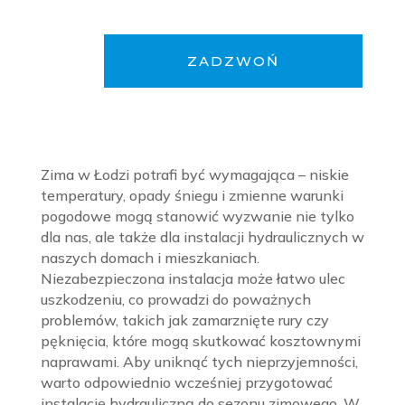
ZADZWOŃ
Zima w Łodzi potrafi być wymagająca – niskie
temperatury, opady śniegu i zmienne warunki
pogodowe mogą stanowić wyzwanie nie tylko
dla nas, ale także dla instalacji hydraulicznych w
naszych domach i mieszkaniach.
Niezabezpieczona instalacja może łatwo ulec
uszkodzeniu, co prowadzi do poważnych
problemów, takich jak zamarznięte rury czy
pęknięcia, które mogą skutkować kosztownymi
naprawami. Aby uniknąć tych nieprzyjemności,
warto odpowiednio wcześniej przygotować
instalację hydrauliczną do sezonu zimowego. W