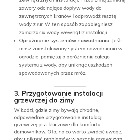
zawory odcinające dopływ wody do
zewnętrznych kranów i odprowadź resztę
wody z rur. W ten sposób zapobiegniesz
zamarzaniu wody wewnątrz instalacji.
Opróżnianie systemów nawadniania:
Jeśli
masz zainstalowany system nawadniania w
ogrodzie, pamiętaj o opróżnieniu całego
systemu z wody, aby uniknąć uszkodzeń
spowodowanych przez mróz.
3. Przygotowanie instalacji
grzewczej do zimy
W Łodzi, gdzie zimy bywają chłodne,
odpowiednie przygotowanie instalacji
grzewczej jest kluczowe dla komfortu
domowników. Oto, na co warto zwrócić uwagę,
aby uniknąć problemów w sezonie grzewczym.