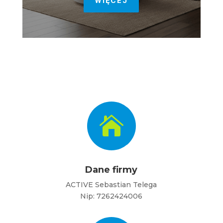
WIĘCEJ

Dane firmy
ACTIVE Sebastian Telega
Nip: 7262424006